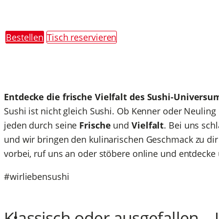
Bestellen
Tisch reservieren
Entdecke die frische Vielfalt des Sushi-Univers
Sushi ist nicht gleich Sushi. Ob Kenner oder Neuling
jeden durch seine
Frische
und
Vielfalt
. Bei uns sch
und wir bringen den kulinarischen Geschmack zu di
vorbei, ruf uns an oder stöbere online und entdeck
#
wirliebensushi
Klassisch oder ausgefallen –