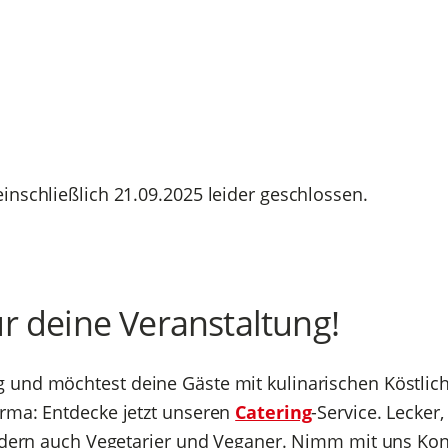
nschließlich 21.09.2025 leider geschlossen.
r deine Veranstaltung!
 und möchtest deine Gäste mit kulinarischen Köstlic
rma: Entdecke jetzt unseren
Catering
-Service. Lecker
ndern auch Vegetarier und Veganer. Nimm mit uns Kont