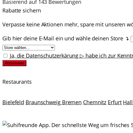
Basierend auf 143 Bewertungen
Rabatte sichern
Verpasse keine Aktionen mehr, spare mit unseren w
Gib hier deine E-Mail ein und wähle deinen Store ↴
Ja, die Datenschutzerkärung ▷ habe ich zur Ken
Restaurants
Bielefeld
Braunschweig
Bremen
Chemnitz
Erfurt
Hal