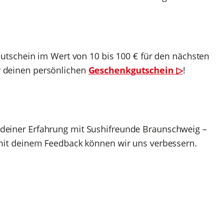
tschein im Wert von 10 bis 100 € für den nächsten
er deinen persönlichen
Geschenkgutschein ▷
!
n deiner Erfahrung mit Sushifreunde Braunschweig –
r mit deinem Feedback können wir uns verbessern.