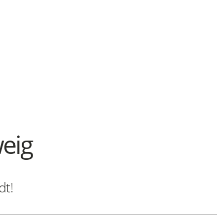
eig
dt!