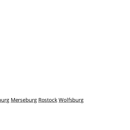
burg
Merseburg
Rostock
Wolfsburg