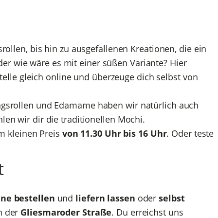
srollen, bis hin zu ausgefallenen Kreationen, die ein
er wie wäre es mit einer süßen Variante? Hier
elle gleich online und überzeuge dich selbst von
ngsrollen und Edamame haben wir natürlich auch
en wir dir die traditionellen Mochi.
m kleinen Preis
von 11.30 Uhr bis 16 Uhr
. Oder teste
t
ine bestellen
und
liefern lassen
oder
selbst
n der
Gliesmaroder Straße
. Du erreichst uns