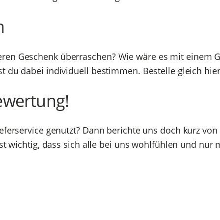
n
ren Geschenk überraschen? Wie wäre es mit einem Gu
 du dabei individuell bestimmen. Bestelle gleich hi
ewertung!
ieferservice genutzt? Dann berichte uns doch kurz vo
ist wichtig, dass sich alle bei uns wohlfühlen und nu