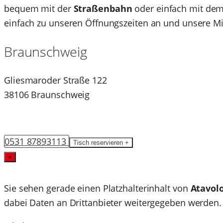
bequem mit der
Straßenbahn
oder einfach mit dem
einfach zu unseren Öffnungszeiten an und unsere Mit
Braunschweig
Gliesmaroder Straße 122
38106 Braunschweig
0531 87893113
Tisch reservieren +
×
Sie sehen gerade einen Platzhalterinhalt von
Atavol
dabei Daten an Drittanbieter weitergegeben werden.